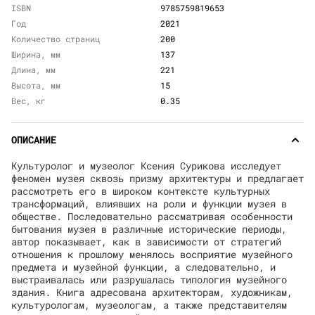
ISBN
9785759819653
Год
2021
Количество страниц
200
Ширина, мм
137
Длина, мм
221
Высота, мм
15
Вес, кг
0.35
ОПИСАНИЕ
Культуролог и музеолог Ксения Сурикова исследует
феномен музея сквозь призму архитектуры и предлагает
рассмотреть его в широком контексте культурных
трансформаций, влиявших на роли и функции музея в
обществе. Последовательно рассматривая особенности
бытования музея в различные исторические периоды,
автор показывает, как в зависимости от стратегий
отношения к прошлому менялось восприятие музейного
предмета и музейной функции, а следовательно, и
выстраивалась или разрушалась типология музейного
здания. Книга адресована архитекторам, художникам,
культурологам, музеологам, а также представителям