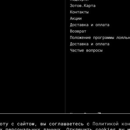
Зотов.Карта
Контакты
Акции
Доставка и оплата
Возврат
Положение программы лояль
Доставка и оплата
Частые вопросы
Центр Зотов
боту с сайтом, вы соглашаетесь с
Политикой ко
х персональных данных. Отключить cookies вы 