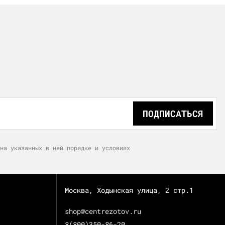
ПОДПИСАТЬСЯ
на указанных в ней порядке и условиях
Москва, Ходынская улица, 2 стр.1
shop@centrezotov.ru
8(800)350-86-20