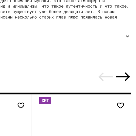
 для понимания музыки: что такое атмосфера и
унд и минимализм, что такое аутентичность и что такое,
свет» существует уже более двадцати лет. В новом
писаны несколько старых глав плюс появилась новая
ХИТ