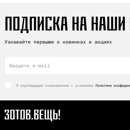
ПОДПИСКА НА НАШИ
Узнавайте первыми о новинках и акциях
Введите e-mail
Я подтверждаю ознакомление с условиями
Политики конфиден