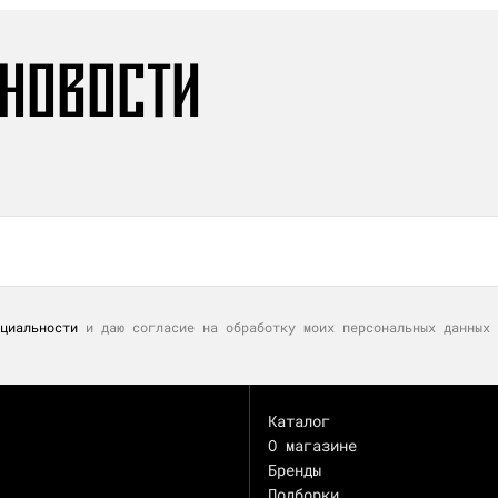
 НОВОСТИ
циальности
и даю согласие на обработку моих персональных данных 
Каталог
О магазине
Бренды
Подборки