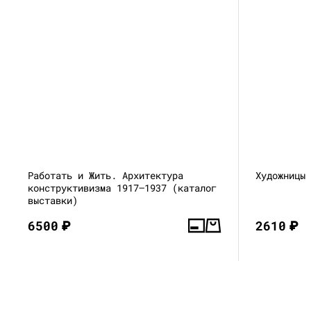
Работать и Жить. Архитектура
Художницы
конструктивизма 1917—1937 (каталог
выставки)
6500
₽
2610
₽