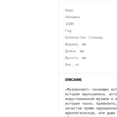
Язык
Обложка
ISBN
Год
Количество страниц
Ширина, мм
Длина, мм
Высота, мм
Вес, кг
ОПИСАНИЕ
«Музпросвет» посвящён ис
история звукозаписи, ист
индустриальной музыки и 
история техно, брейкбита
зачастую прямо иррациона
идеологическую, или даже