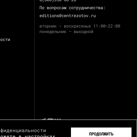
По вопросам сотрудничества:
editions@centrezotov.ru
вторник — воскресенье 11:00–22:00
понедельник — выходной
ности
нфиденциальности
ПРОДОЛЖИТЬ
можете в настройках