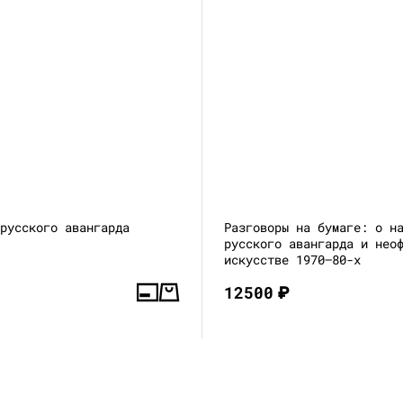
 русского авангарда
Разговоры на бумаге: о н
русского авангарда и нео
искусстве 1970–80-х
12500
₽