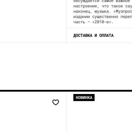
обсуждается самое важное
настроение, что такое са
наконец, музыка. «Музпро
издании существенно пере
часть — «2010-е».
ДОСТАВКА И ОПЛАТА
НОВИНКА