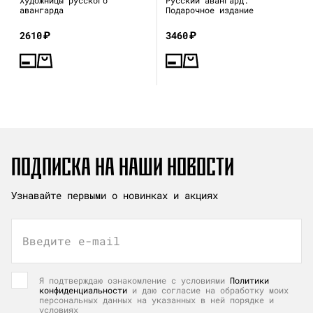
авангарда
Подарочное издание
2610
₽
3460
₽
ПОДПИСКА НА НАШИ НОВОСТИ
Узнавайте первыми о новинках и акциях
Введите e-mail
Я подтверждаю ознакомление с условиями
Политики
конфиденциальности
и даю согласие на обработку моих
персональных данных на указанных в ней порядке и
условиях