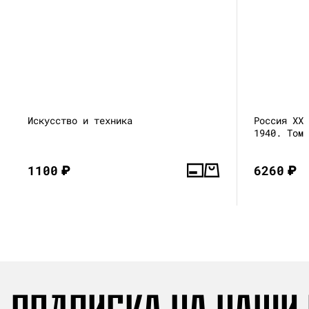
Искусство и техника
Россия XX
1940. Том
1100
₽
6260
₽