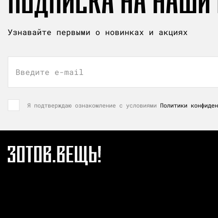
ПОДПИСКА НА НАШИ
Узнавайте первыми о новинках и акциях
Введите e-mail
Я подтверждаю ознакомление с условиями
Политики конфиден