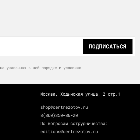
ПОДПИСАТЬСЯ
на указанных в ней порядке и условиях
Москва, Ходынская улица, 2 стр.1
shop@centrezotov.ru
8(800)350-86-20
По вопросам сотрудничества:
editions@centrezotov.ru