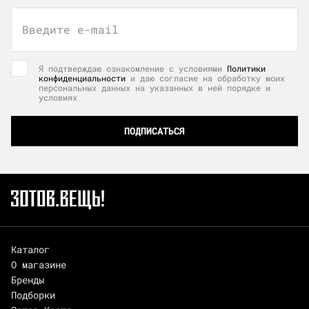
Введите e-mail
Я подтверждаю ознакомление с условиями
Политики
конфиденциальности
и даю согласие на обработку моих
персональных данных на указанных в ней порядке и
условиях
ПОДПИСАТЬСЯ
Каталог
О магазине
Бренды
Подборки