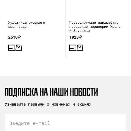
Художницы русского
Провоцирующие ландшафты:
авангарда
городские периферии Урала
и Зауралья
2610
₽
1020
₽
ПОДПИСКА НА НАШИ НОВОСТИ
Узнавайте первыми о новинках и акциях
Введите e-mail