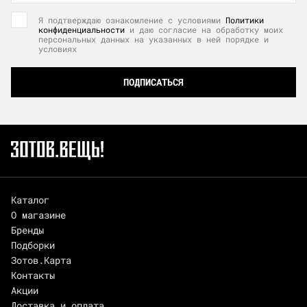
Я подтверждаю ознакомление с условиями
Политики
конфиденциальности
и даю согласие на обработку моих
персональных данных на указанных в ней порядке и
условиях
ПОДПИСАТЬСЯ
Каталог
О магазине
Бренды
Подборки
Зотов.Карта
Контакты
Акции
Доставка и оплата