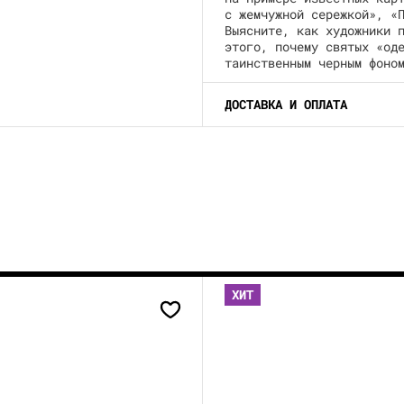
с жемчужной сережкой», «
Выясните, как художники 
этого, почему святых «од
таинственным черным фоно
ДОСТАВКА И ОПЛАТА
ХИТ