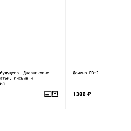
 будущего. Дневниковые
Домино ПО—2
татьи, письма и
ния
1300
₽