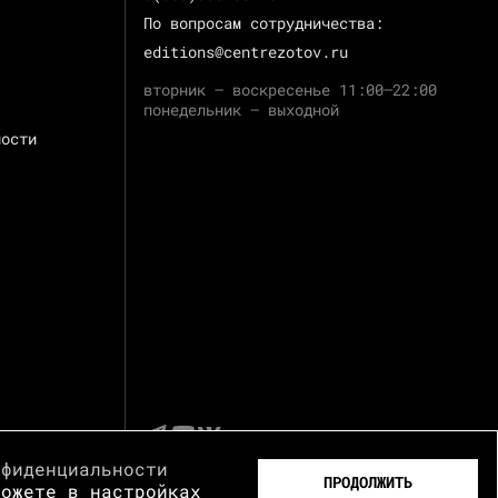
По вопросам сотрудничества:
editions@centrezotov.ru
вторник — воскресенье 11:00–22:00
понедельник — выходной
ности
нфиденциальности
ПРОДОЛЖИТЬ
можете в настройках