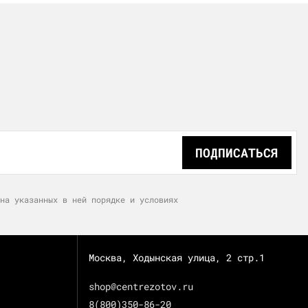
ПОДПИСАТЬСЯ
на указанных в ней порядке и условиях
Москва, Ходынская улица, 2 стр.1
shop@centrezotov.ru
8(800)350-86-20