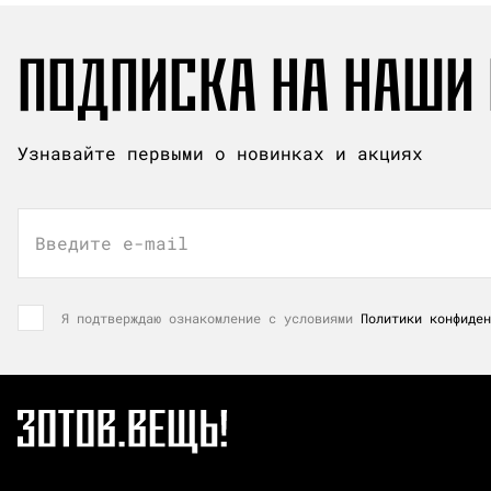
ПОДПИСКА НА НАШИ
Узнавайте первыми о новинках и акциях
Введите e-mail
Я подтверждаю ознакомление с условиями
Политики конфиден