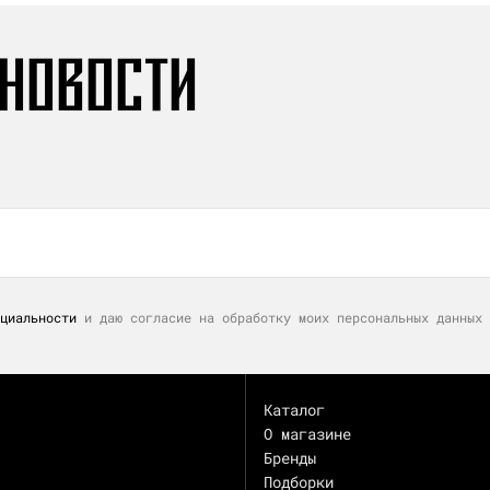
 НОВОСТИ
циальности
и даю согласие на обработку моих персональных данных 
Каталог
О магазине
Бренды
Подборки