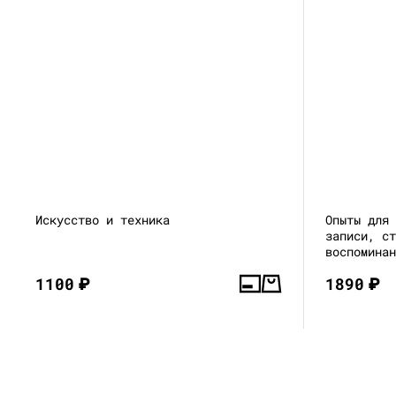
Искусство и техника
Опыты для
записи, с
воспомина
1100
₽
1890
₽