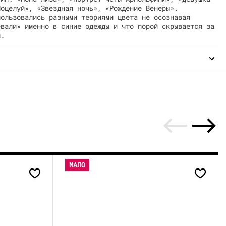
Поцелуй», «Звездная ночь», «Рождение Венеры».
пользовались разными теориями цвета не осознавая
евали» именно в синие одежды и что порой скрывается за
м.
МАЛО