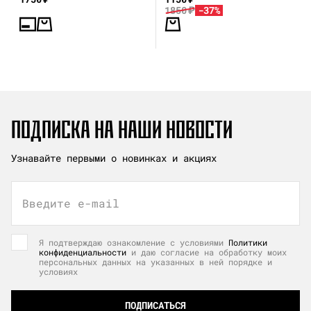
1850
₽
-37%
ПОДПИСКА НА НАШИ НОВОСТИ
Узнавайте первыми о новинках и акциях
Введите e-mail
Я подтверждаю ознакомление с условиями
Политики
конфиденциальности
и даю согласие на обработку моих
персональных данных на указанных в ней порядке и
условиях
ПОДПИСАТЬСЯ