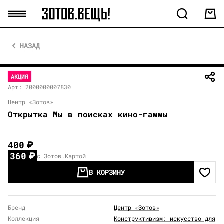
НАЗАД
АКЦИЯ
Арт: 2000000007830
Центр «Зотов»
Открытка Мы в поисках кино-гаммы
400
₽
360
₽
с Зотов.Картой
В КОРЗИНУ
Бренд
Центр «Зотов»
Коллекция
Конструктивизм: искусство для