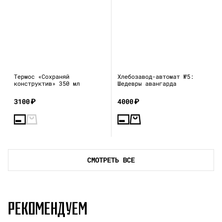
Термос «Сохраняй
Хлебозавод-автомат №5:
конструктив» 350 мл
Шедевры авангарда
3100
₽
4000
₽
СМОТРЕТЬ ВСЕ
РЕКОМЕНДУЕМ