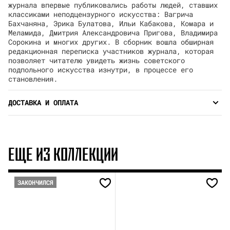
журнала впервые публиковались работы людей, ставших
классиками неподцензурного искусства: Вагрича
Бахчаняна, Эрика Булатова, Ильи Кабакова, Комара и
Меламида, Дмитрия Александровича Пригова, Владимира
Сорокина и многих других. В сборник вошла обширная
редакционная переписка участников журнала, которая
позволяет читателю увидеть жизнь советского
подпольного искусства изнутри, в процессе его
становления.
ДОСТАВКА И ОПЛАТА
ЕЩЕ ИЗ КОЛЛЕКЦИИ
ЗАКОНЧИЛСЯ