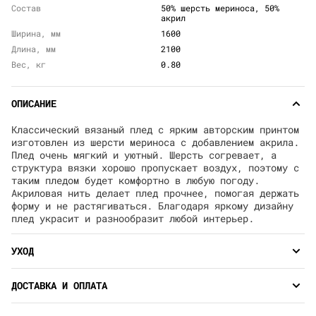
Состав
50% шерсть мериноса, 50%
акрил
Ширина, мм
1600
Длина, мм
2100
Вес, кг
0.80
ОПИСАНИЕ
Классический вязаный плед с ярким авторским принтом
изготовлен из шерсти мериноса с добавлением акрила.
Плед очень мягкий и уютный. Шерсть согревает, а
структура вязки хорошо пропускает воздух, поэтому с
таким пледом будет комфортно в любую погоду.
Акриловая нить делает плед прочнее, помогая держать
форму и не растягиваться. Благодаря яркому дизайну
плед украсит и разнообразит любой интерьер.
УХОД
ДОСТАВКА И ОПЛАТА