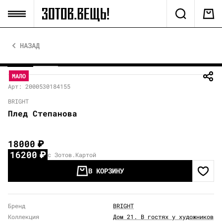
НАЗАД
МАЛО
Арт: 2000530184155
BRIGHT
Плед Степанова
18000
₽
16200
₽
с Зотов.Картой
В КОРЗИНУ
Бренд
BRIGHT
Коллекция
Дом 21. В гостях у художников