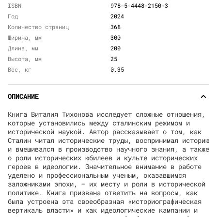
ISBN
978-5-4448-2150-3
Год
2024
Количество страниц
368
Ширина, мм
300
Длина, мм
200
Высота, мм
25
Вес, кг
0.35
ОПИСАНИЕ
Книга Виталия Тихонова исследует сложные отношения,
которые установились между сталинским режимом и
исторической наукой. Автор рассказывает о том, как
Сталин читал исторические труды, воспринимал историю
и вмешивался в производство научного знания, а также
о роли исторических юбилеев и культе исторических
героев в идеологии. Значительное внимание в работе
уделено и профессиональным ученым, оказавшимся
заложниками эпохи, — их месту и роли в исторической
политике. Книга призвана ответить на вопросы, как
была устроена эта своеобразная «историографическая
вертикаль власти» и как идеологические кампании и