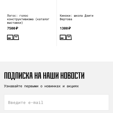
Логос: голос
Киноки: школа Дзиги
конструктивизма (каталог
Вертова
выставки)
7500
₽
1300
₽
ПОДПИСКА НА НАШИ НОВОСТИ
Узнавайте первыми о новинках и акциях
Введите e-mail