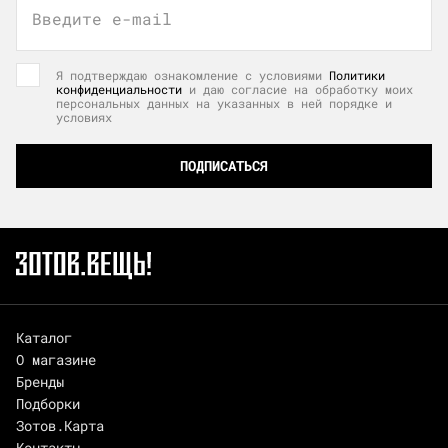
Введите e-mail
Я подтверждаю ознакомление с условиями
Политики
конфиденциальности
и даю согласие на обработку моих
персональных данных на указанных в ней порядке и
условиях
ПОДПИСАТЬСЯ
Каталог
О магазине
Бренды
Подборки
Зотов.Карта
Контакты