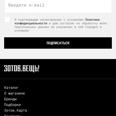
Введите e-mail
Я подтверждаю ознакомление с условиями
Политики
конфиденциальности
и даю согласие на обработку моих
персональных данных на указанных в ней порядке и
условиях
ПОДПИСАТЬСЯ
Каталог
О магазине
Бренды
Подборки
Зотов.Карта
Контакты