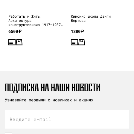
Работать и Жить.
Киноки: школа Дзиги
Архитектура
Вертова
конструктивизма 1917—1937
(каталог выставки)
6500
₽
1300
₽
ПОДПИСКА НА НАШИ НОВОСТИ
Узнавайте первыми о новинках и акциях
Введите e-mail