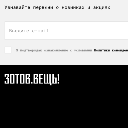
Узнавайте первыми о новинках и акциях
Введите e-mail
Я подтверждаю ознакомление с условиями
Политики конфиден