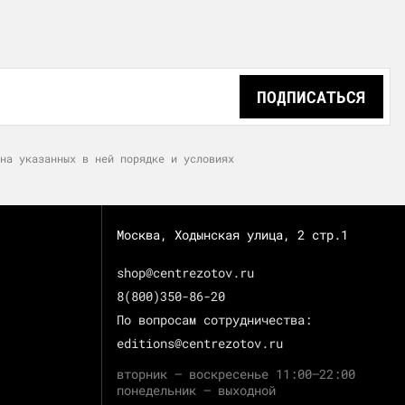
ПОДПИСАТЬСЯ
на указанных в ней порядке и условиях
Москва, Ходынская улица, 2 стр.1
shop@centrezotov.ru
8(800)350-86-20
По вопросам сотрудничества:
editions@centrezotov.ru
вторник — воскресенье 11:00–22:00
понедельник — выходной