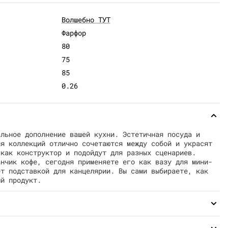
Волшебно ТУТ
Фарфор
80
75
85
0.26
альное дополнение вашей кухни. Эстетичная посуда и
ия коллекций отлично сочетаются между собой и украсят
 как конструктор и подойдут для разных сценариев.
анчик кофе, сегодня применяете его как вазу для мини-
ет подставкой для канцелярии. Вы сами выбираете, как
ый продукт.