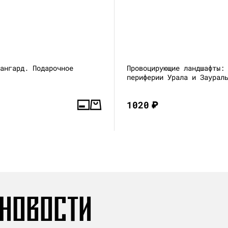
вангард. Подарочное
Провоцирующие ландшафты:
периферии Урала и Заурал
1020
₽
 НОВОСТИ