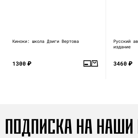
Киноки: школа Дзиги Вертова
Русский а
издание
1300
₽
3460
₽
ПОДПИСКА НА НАШИ