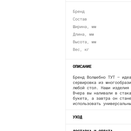
Бренд
Состав
Ширина, мм
Длина, мм
Высота, мм
Вес, кг
ОПИСАНИЕ
Бренд Волшебно ТУТ — иде
сервировка из многообраз
любой стол. Наши изделия
Вчера вы наливали в стак
букета, а завтра он стан
использовать универсальн
УХОД