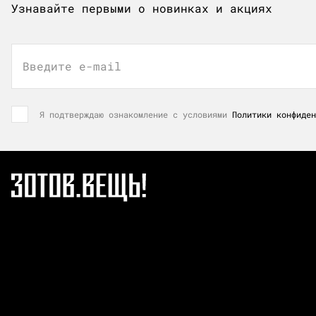
Узнавайте первыми о новинках и акциях
Введите e-mail
Я подтверждаю ознакомление с условиями
Политики конфиден