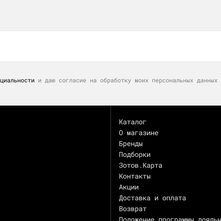
циальности
и даю согласие на обработку моих персональных данных 
Каталог
О магазине
Бренды
Подборки
Зотов.Карта
Контакты
Акции
Доставка и оплата
Возврат
Положение программы лояль