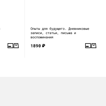
й
Опыты для будущего. Дневниковые
записи, статьи, письма и
воспоминания
1890
₽