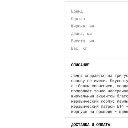
Бренд
Состав
Ширина, мм
Длина, мм
Высота, мм
Вес, кг
ОПИСАНИЕ
Лампа опирается на три у
основу её имени. Скульпт
с тёплым свечением, созд
позволяет тонко настраив
визуальным акцентом благ
керамический корпус ламп
керамический патрон E14 
корпусе на проводе - вил
ДОСТАВКА И ОПЛАТА