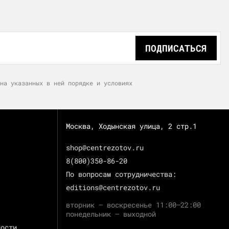
ПОДПИСАТЬСЯ
на указанных в ней порядке и условиях
Москва, Ходынская улица, 2 стр.1
shop@centrezotov.ru
8(800)350-86-20
По вопросам сотрудничества:
editions@centrezotov.ru
вторник — воскресенье 11:00–22:00
понедельник — выходной
ности