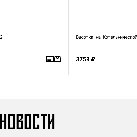
—2
Высотка на Котельническо
3750
₽
 НОВОСТИ