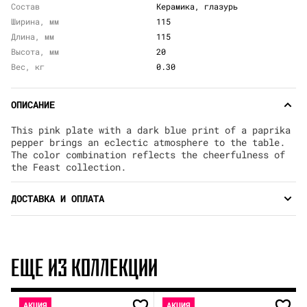
Состав
Керамика, глазурь
Ширина, мм
115
Длина, мм
115
Высота, мм
20
Вес, кг
0.30
ОПИСАНИЕ
This pink plate with a dark blue print of a paprika
pepper brings an eclectic atmosphere to the table.
The color combination reflects the cheerfulness of
the Feast collection.
ДОСТАВКА И ОПЛАТА
ЕЩЕ ИЗ КОЛЛЕКЦИИ
АКЦИЯ
АКЦИЯ