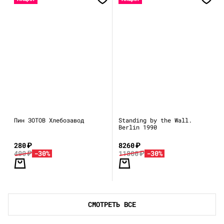
Пин ЗОТОВ Хлебозавод
Standing by the Wall.
Berlin 1990
280
₽
8260
₽
400
₽
-30%
11800
₽
-30%
СМОТРЕТЬ ВСЕ