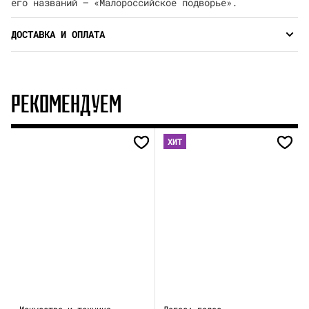
его названий — «Малороссийское подворье».
ДОСТАВКА И ОПЛАТА
РЕКОМЕНДУЕМ
ХИТ
Искусство и техника
Логос: голос