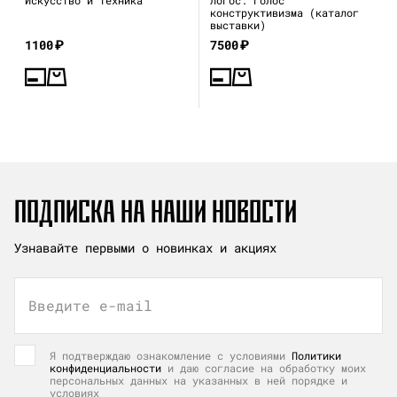
конструктивизма (каталог
выставки)
1100
₽
7500
₽
ПОДПИСКА НА НАШИ НОВОСТИ
Узнавайте первыми о новинках и акциях
Введите e-mail
Я подтверждаю ознакомление с условиями
Политики
конфиденциальности
и даю согласие на обработку моих
персональных данных на указанных в ней порядке и
условиях