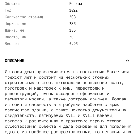
Обложка
Мягкая
Год
2022
Количество страниц
208
Ширина, мм
235
Длина, мм
285
Высота, мм
20
Вес, кг
0.95
ОПИСАНИЕ
История дома прослеживается на протяжении более чем
трехсот лет и состоит из нескольких сложных
строительных этапов, включающих возведение палат,
пристроек и надстроек к ним, перестроек и
реконструкций, смены фасадного оформления и
геометрии кровли, а также достроек крыльев. Долгая
история и сложность в атрибуции наиболее старых
фрагментов здания, а также нехватка документальных
свидетельств, датируемых XVII и XVIII веками,
привела к разночтениям в трактовке первых этапов
существования объекта и дала основание для появления
одного из наиболее распространенных, но неправильных