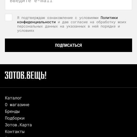
Введите e-mail
Я подтверждаю ознакомление с условиями
Политики
конфиденциальности
и даю согласие на обработку моих
персональных данных на указанных в ней порядке и
условиях
ПОДПИСАТЬСЯ
Каталог
О магазине
Бренды
Подборки
Зотов.Карта
Контакты