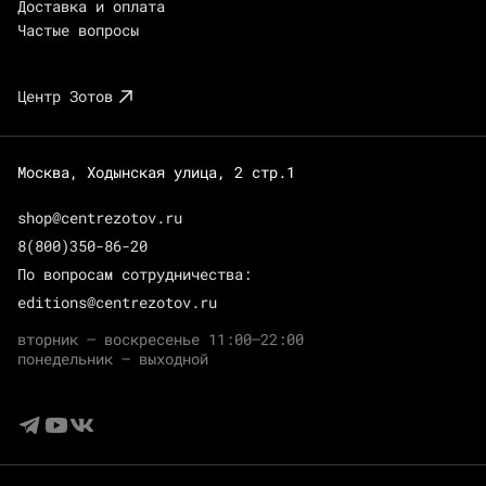
Доставка и оплата
Частые вопросы
Центр Зотов
Москва, Ходынская улица, 2 стр.1
shop@centrezotov.ru
8(800)350-86-20
По вопросам сотрудничества:
editions@centrezotov.ru
вторник — воскресенье 11:00–22:00
понедельник — выходной