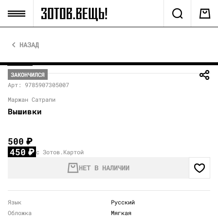
НАЗАД
ЗАКОНЧИЛСЯ
Арт: 9785907305007
Маржан Сатрапи
Вышивки
500
₽
450
₽
с Зотов.Картой
НЕТ В НАЛИЧИИ
Язык
Русский
Обложка
Мягкая