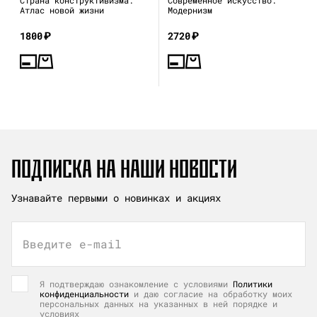
Атлас новой жизни
Модернизм
1800
₽
2720
₽
ПОДПИСКА НА НАШИ НОВОСТИ
Узнавайте первыми о новинках и акциях
Введите e-mail
Я подтверждаю ознакомление с условиями
Политики
конфиденциальности
и даю согласие на обработку моих
персональных данных на указанных в ней порядке и
условиях