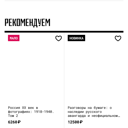
РЕКОМЕНДУЕМ
МАЛО
НОВИНКА
Россия XX век в
Разговоры на бумаге: о
фотографиях: 1918-1940.
наследии русского
Том 2
авангарда и неофициальном
искусстве 1970–80-х
6260
₽
12500
₽