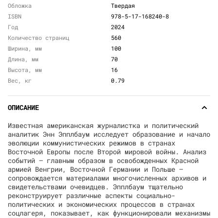
Обложка
Твердая
ISBN
978-5-17-168240-8
Год
2024
Количество страниц
560
Ширина, мм
100
Длина, мм
70
Высота, мм
16
Вес, кг
0.79
ОПИСАНИЕ
Известная американская журналистка и политический
аналитик Энн Эпплбаум исследует образование и начало
эволюции коммунистических режимов в странах
Восточной Европы после Второй мировой войны. Анализ
событий — главным образом в освобожденных Красной
армией Венгрии, Восточной Германии и Польше —
сопровождается материалами многочисленных архивов и
свидетельствами очевидцев. Эпплбаум тщательно
реконструирует различные аспекты социально-
политических и экономических процессов в странах
соцлагеря, показывает, как функционировали механизмы