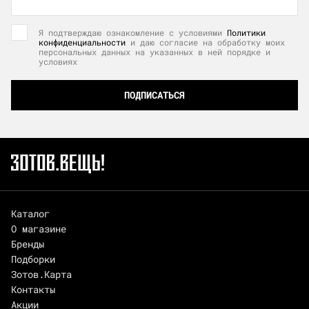
Я подтверждаю ознакомление с условиями
Политики
конфиденциальности
и даю согласие на обработку моих
персональных данных на указанных в ней порядке и
условиях
ПОДПИСАТЬСЯ
Каталог
О магазине
Бренды
Подборки
Зотов.Карта
Контакты
Акции