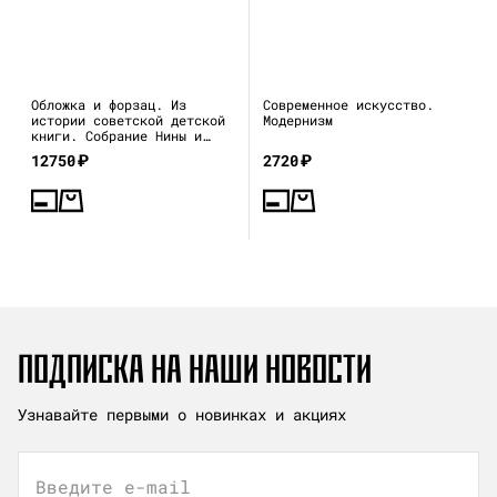
Обложка и форзац. Из
Современное искусство.
истории советской детской
Модернизм
книги. Собрание Нины и
Вадима Гинзбург
12750
₽
2720
₽
ПОДПИСКА НА НАШИ НОВОСТИ
Узнавайте первыми о новинках и акциях
Введите e-mail