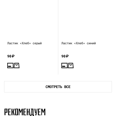
Ластик «Хлеб» серый
Ластик «Хлеб» синий
90
₽
90
₽
СМОТРЕТЬ ВСЕ
РЕКОМЕНДУЕМ