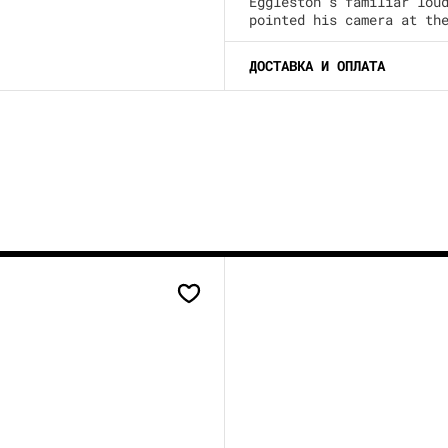
Eggleston’s familiar lou
pointed his camera at th
ДОСТАВКА И ОПЛАТА