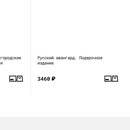
 городские
Русский авангард. Подарочное
ья
издание
3460
₽