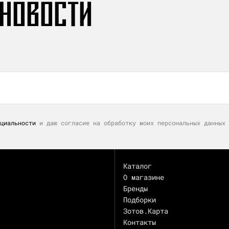
 НОВОСТИ
циальности
и даю согласие на обработку моих персональных данных 
Каталог
О магазине
Бренды
Подборки
Зотов.Карта
Контакты