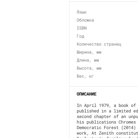
Язык
Обложка
ISBN
Год
Количество страниц
Ширина, мм
Длина, мм
Высота, мм
Вес, кг
ОПИСАНИЕ
In April 1979, a book of
published in a limited e
second chapter of an unp
his publications Chromes
Democratic Forest (2014)
work, At Zenith constitu