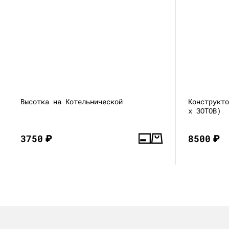
Высотка на Котельнической
Конструкт
x ЗОТОВ)
3750
₽
8500
₽