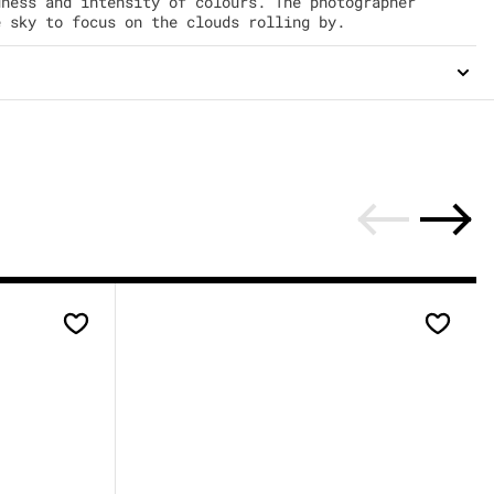
dness and intensity of colours. The photographer
e sky to focus on the clouds rolling by.