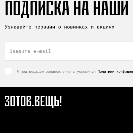
ПОДПИСКА НА НАШИ
Узнавайте первыми о новинках и акциях
Введите e-mail
Я подтверждаю ознакомление с условиями
Политики конфиден