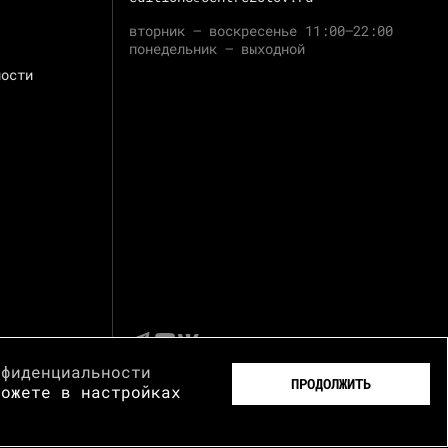
вторник — воскресенье 11:00–22:00
понедельник — выходной
ности
нфиденциальности
ПРОДОЛЖИТЬ
можете в настройках