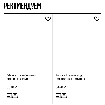
РЕКОМЕНДУЕМ
Облака. Хлебниковы:
Русский авангард.
хроника семьи
Подарочное издание
5500
₽
3460
₽