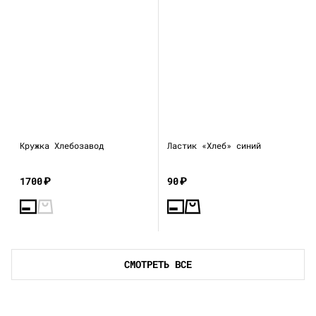
Кружка Хлебозавод
Ластик «Хлеб» синий
1700
₽
90
₽
СМОТРЕТЬ ВСЕ