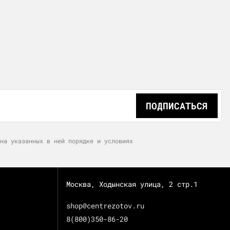
ПОДПИСАТЬСЯ
на указанных в ней порядке и условиях
Москва, Ходынская улица, 2 стр.1
shop@centrezotov.ru
8(800)350-86-20