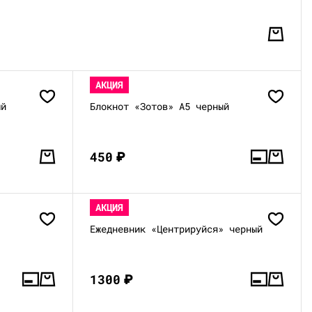
АКЦИЯ
ый
Блокнот «Зотов» А5 черный
450
₽
АКЦИЯ
Ежедневник «Центрируйся» черный
1300
₽