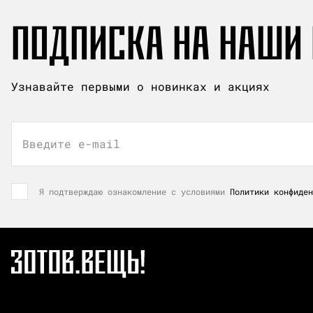
ПОДПИСКА НА НАШИ
Узнавайте первыми о новинках и акциях
Введите e-mail
Я подтверждаю ознакомление с условиями
Политики конфиден