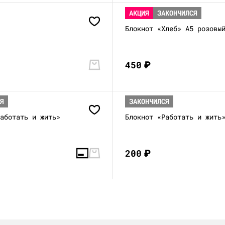
АКЦИЯ
ЗАКОНЧИЛСЯ
Блокнот «Хлеб» А5 розовы
450
₽
СЯ
ЗАКОНЧИЛСЯ
Работать и жить»
Блокнот «Работать и жить
200
₽