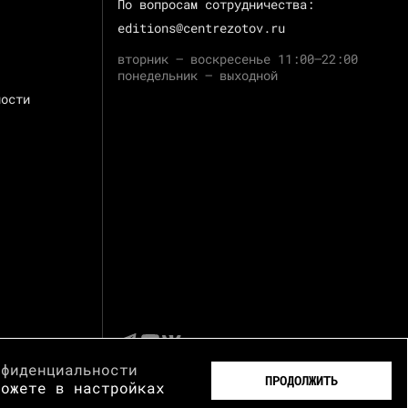
По вопросам сотрудничества:
editions@centrezotov.ru
вторник — воскресенье 11:00–22:00
понедельник — выходной
ности
нфиденциальности
ПРОДОЛЖИТЬ
можете в настройках