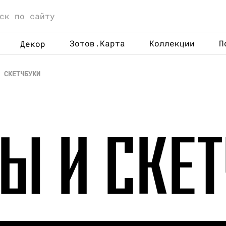
Зотов.Карта
Коллекции
П
Декор
 СКЕТЧБУКИ
Ы И СКЕ