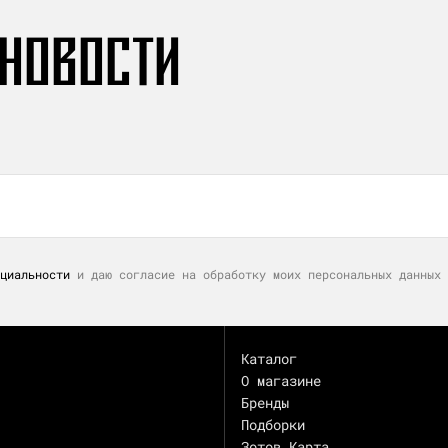
 НОВОСТИ
циальности
и даю согласие на обработку моих персональных данных 
Каталог
О магазине
Бренды
Подборки
Зотов.Карта