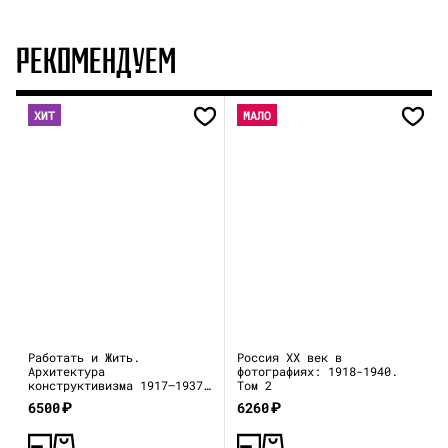
РЕКОМЕНДУЕМ
ХИТ
МАЛО
Работать и Жить.
Россия XX век в
Архитектура
фотографиях: 1918-1940.
конструктивизма 1917—1937
Том 2
(каталог выставки)
6500
₽
6260
₽