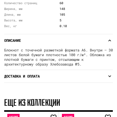
Количество страниц
60
Ширина, мм
148
Длина, мм
105
Высота, мм
5
Вес, кг
0.10
ОПИСАНИЕ
Блокнот с точечной разметкой формата А6. Внутри — 30
листов белой бумаги плотностью 100 г/м². Обложка из
плотной бумаги с принтом, отсылающим к
архитектурному образу Хлебозавода №5.
ДОСТАВКА И ОПЛАТА
ЕЩЕ ИЗ КОЛЛЕКЦИИ
АКЦИЯ
АКЦИЯ