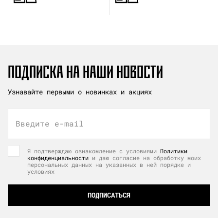
ПОДПИСКА НА НАШИ НОВОСТИ
Узнавайте первыми о новинках и акциях
Введите e-mail
Я подтверждаю ознакомление с условиями
Политики
конфиденциальности
и даю согласие на обработку моих
персональных данных на указанных в ней порядке и
условиях
ПОДПИСАТЬСЯ