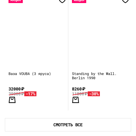
Ваза VOUBA (3 яруса)
Standing by the Wall.
Berlin 1990
32000
₽
8260
₽
39000
₽
-17%
11800
₽
-30%
СМОТРЕТЬ ВСЕ