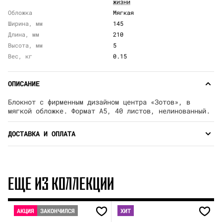
жизни
Обложка
Мягкая
Ширина, мм
145
Длина, мм
210
Высота, мм
5
Вес, кг
0.15
ОПИСАНИЕ
Блокнот с фирменным дизайном центра «Зотов», в
мягкой обложке. Формат А5, 40 листов, нелинованный.
ДОСТАВКА И ОПЛАТА
ЕЩЕ ИЗ КОЛЛЕКЦИИ
АКЦИЯ
ЗАКОНЧИЛСЯ
ХИТ