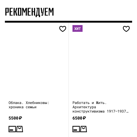
РЕКОМЕНДУЕМ
ХИТ
Облака. Хлебниковы:
Работать и Жить.
хроника семьи
Архитектура
конструктивизма 1917—1937
(каталог выставки)
5500
₽
6500
₽