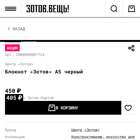
НАЗАД
АКЦИЯ
Арт: 2000000007724
Центр «Зотов»
Блокнот «Зотов» А5 черный
450
₽
405
₽
с Зотов.Картой
В КОРЗИНУ
Бренд
Центр «Зотов»
Коллекция
Конструктивизм: искусство для