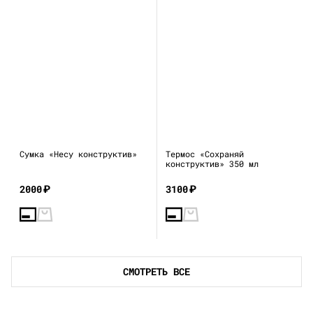
Сумка «Несу конструктив»
Термос «Сохраняй
конструктив» 350 мл
2000
₽
3100
₽
СМОТРЕТЬ ВСЕ