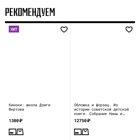
РЕКОМЕНДУЕМ
ХИТ
Киноки: школа Дзиги
Обложка и форзац. Из
Вертова
истории советской детской
книги. Собрание Нины и
Вадима Гинзбург
1300
₽
12750
₽