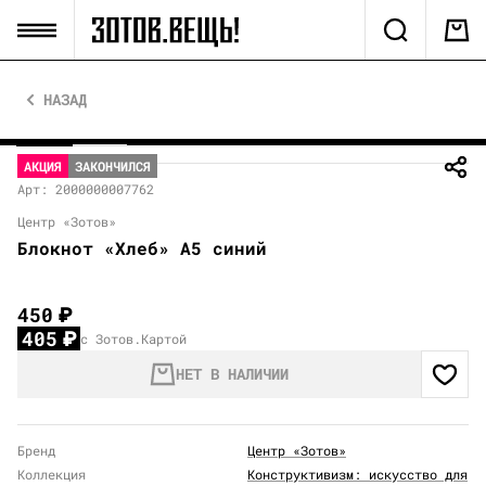
НАЗАД
АКЦИЯ
ЗАКОНЧИЛСЯ
Арт: 2000000007762
Центр «Зотов»
Блокнот «Хлеб» А5 синий
450
₽
405
₽
с Зотов.Картой
НЕТ В НАЛИЧИИ
Бренд
Центр «Зотов»
Коллекция
Конструктивизм: искусство для