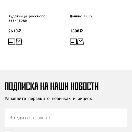
Художницы русского
Домино ПО—2
авангарда
2610
₽
1300
₽
ПОДПИСКА НА НАШИ НОВОСТИ
Узнавайте первыми о новинках и акциях
Введите e-mail