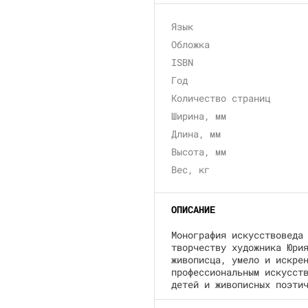
Язык
Обложка
ISBN
Год
Количество страниц
Ширина, мм
Длина, мм
Высота, мм
Вес, кг
ОПИСАНИЕ
Монография искусствоведа
творчеству художника Юри
живописца, умело и искре
профессиональным искусст
детей и живописных поэти