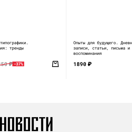
 типографики.
Опыты для будущего. Днев
ция: тренды
записи, статьи, письма и
воспоминания
850
₽
1890
₽
-37%
 НОВОСТИ