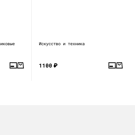
никовые
Искусство и техника
1100
₽