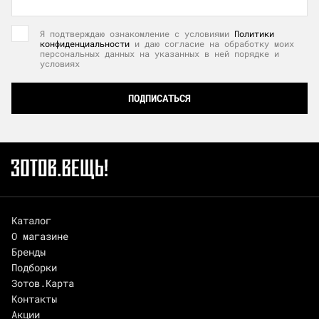
Я подтверждаю ознакомление с условиями
Политики
конфиденциальности
и даю согласие на обработку моих
персональных данных на указанных в ней порядке и
условиях
ПОДПИСАТЬСЯ
Каталог
О магазине
Бренды
Подборки
Зотов.Карта
Контакты
Акции