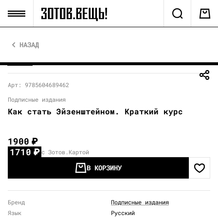
НАЗАД
Арт: 9785604689462
Подписные издания
Как стать Эйзенштейном. Краткий курс
1900
₽
1710
₽
с Зотов.Картой
В КОРЗИНУ
Бренд
Подписные издания
Язык
Русский