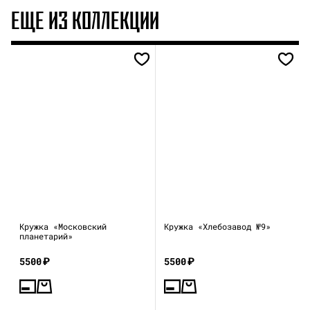
ЕЩЕ ИЗ КОЛЛЕКЦИИ
Кружка «Московский
Кружка «Хлебозавод №9»
планетарий»
5500
₽
5500
₽