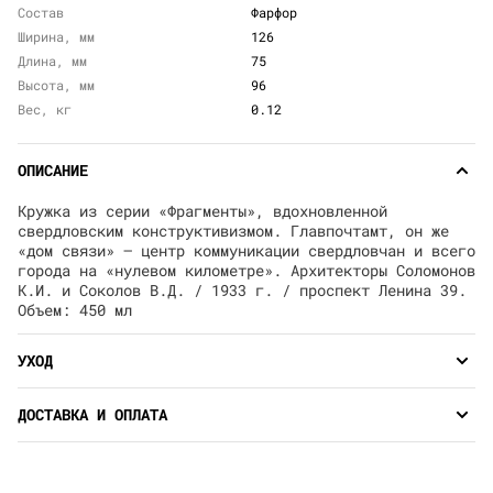
Состав
Фарфор
Ширина, мм
126
Длина, мм
75
Высота, мм
96
Вес, кг
0.12
ОПИСАНИЕ
Кружка из серии «Фрагменты», вдохновленной
свердловским конструктивизмом. Главпочтамт, он же
«дом связи» — центр коммуникации свердловчан и всего
города на «нулевом километре». Архитекторы Соломонов
К.И. и Соколов В.Д. / 1933 г. / проспект Ленина 39.
Объем: 450 мл
УХОД
ДОСТАВКА И ОПЛАТА