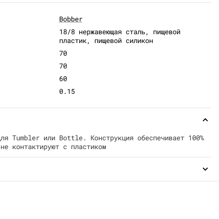
Bobber
18/8 нержавеющая сталь, пищевой
пластик, пищевой силикон
70
70
60
0.15
для Tumbler или Bottle. Конструкция обеспечивает 100%
 не контактируют с пластиком