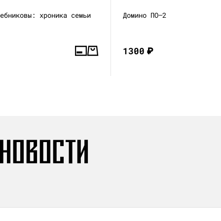
лебниковы: хроника семьи
Домино ПО—2
1300
₽
 НОВОСТИ