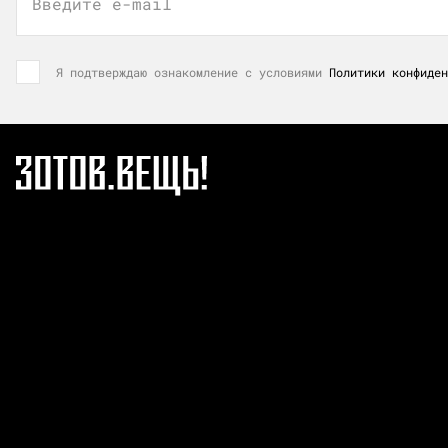
Введите e-mail
Я подтверждаю ознакомление с условиями
Политики конфиден