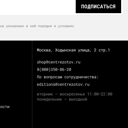
ПОДПИСАТЬСЯ
на указанных в ней порядке и условиях
Москва, Ходынская улица, 2 стр.1
shop@centrezotov.ru
8(800)350-86-20
По вопросам сотрудничества:
editions@centrezotov.ru
вторник — воскресенье 11:00–22:00
понедельник — выходной
ности