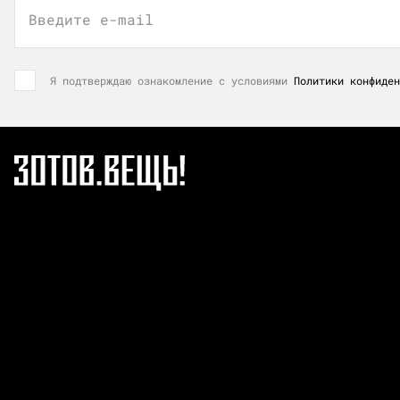
Введите e-mail
Я подтверждаю ознакомление с условиями
Политики конфиден