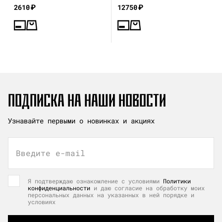
Вадима Гинзбург
2610
₽
12750
₽
ПОДПИСКА НА НАШИ НОВОСТИ
Узнавайте первыми о новинках и акциях
Введите e-mail
Я подтверждаю ознакомление с условиями
Политики
конфиденциальности
и даю согласие на обработку моих
персональных данных на указанных в ней порядке и
условиях