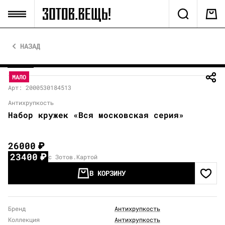
НАЗАД
МАЛО
Арт: 2000530184513
Антихрупкость
Набор кружек «Вся московская серия»
26000
₽
23400
₽
с Зотов.Картой
В КОРЗИНУ
Бренд
Антихрупкость
Коллекция
Антихрупкость