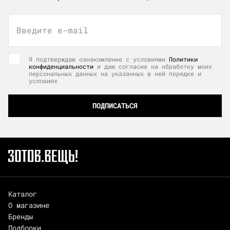
Введите e-mail
Я подтверждаю ознакомление с условиями
Политики
конфиденциальности
и даю согласие на обработку моих
персональных данных на указанных в ней порядке и
условиях
ПОДПИСАТЬСЯ
Каталог
О магазине
Бренды
Подборки