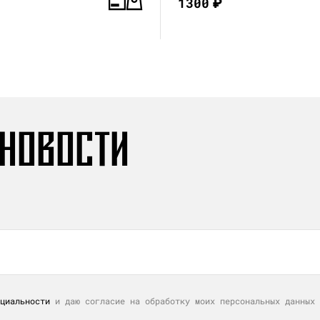
1300
₽
 НОВОСТИ
циальности
и даю согласие на обработку моих персональных данных 