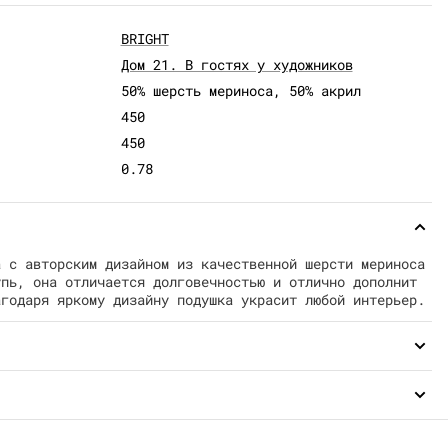
BRIGHT
Дом 21. В гостях у художников
50% шерсть мериноса, 50% акрил
450
450
0.78
а с авторским дизайном из качественной шерсти мериноса
упь, она отличается долговечностью и отлично дополнит
агодаря яркому дизайну подушка украсит любой интерьер.