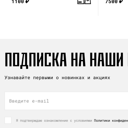
1100
₽
7500
₽
ПОДПИСКА НА НАШИ
Узнавайте первыми о новинках и акциях
Введите e-mail
Я подтверждаю ознакомление с условиями
Политики конфиден