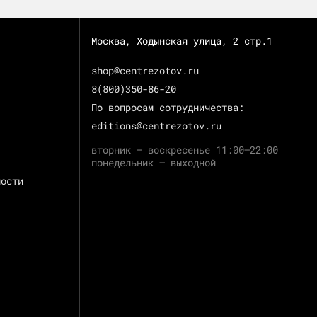
Москва, Ходынская улица, 2 стр.1
shop@centrezotov.ru
8(800)350-86-20
По вопросам сотрудничества:
editions@centrezotov.ru
вторник — воскресенье 11:00–22:00
понедельник — выходной
ности