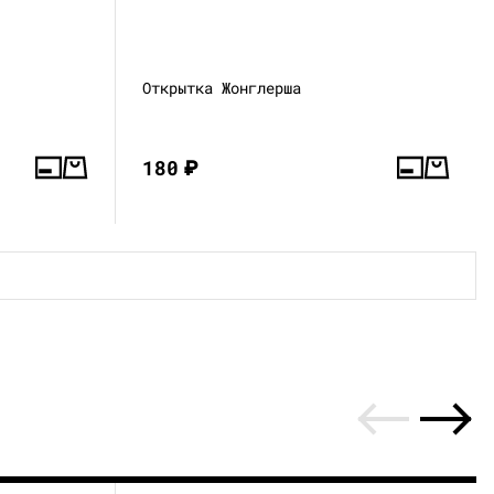
»
Открытка Жонглерша
180
₽