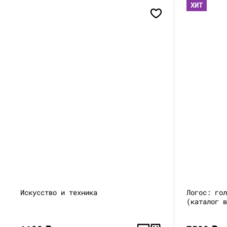
ХИТ
Искусство и техника
Логос: го
(каталог 