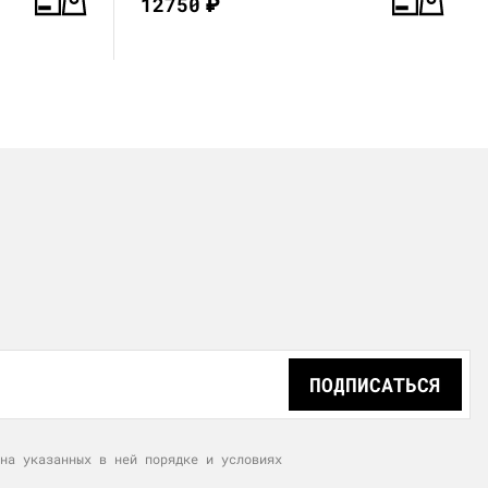
12750
₽
ПОДПИСАТЬСЯ
на указанных в ней порядке и условиях