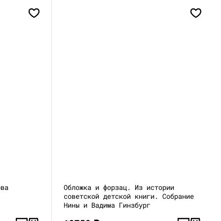
ова
Обложка и форзац. Из истории
советской детской книги. Собрание
Нины и Вадима Гинзбург