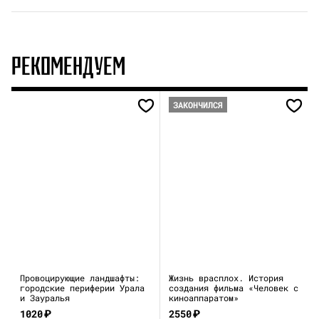
РЕКОМЕНДУЕМ
ЗАКОНЧИЛСЯ
Провоцирующие ландшафты:
Жизнь врасплох. История
городские периферии Урала
создания фильма «Человек с
и Зауралья
киноаппаратом»
1020
₽
2550
₽