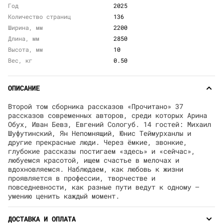
Год
2025
Количество страниц
136
Ширина, мм
2200
Длина, мм
2850
Высота, мм
10
Вес, кг
0.50
ОПИСАНИЕ
Второй том сборника рассказов «Прочитано» 37
рассказов современных авторов, среди которых Арина
Обух, Иван Бевз, Евгений Сологуб. 14 гостей: Михаил
Шуфутинский, Ян Непомнящий, Юнис Теймурханлы и
другие прекрасные люди. Через ёмкие, звонкие,
глубокие рассказы постигаем «здесь» и «сейчас»,
любуемся красотой, ищем счастье в мелочах и
вдохновляемся. Наблюдаем, как любовь к жизни
проявляется в профессии, творчестве и
повседневности, как разные пути ведут к одному —
умению ценить каждый момент.
ДОСТАВКА И ОПЛАТА