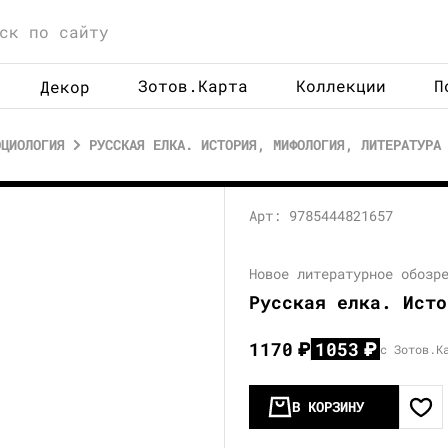
Зотов.Карта
Коллекции
П
Декор
ОЦИОЛОГИЯ
РУССКАЯ ЕЛКА. ИСТОРИЯ, МИФОЛОГИЯ, ЛИТЕРАТУРА
Арт: 9785444821657
Новое литературное обозр
Русская елка. Исто
1170
₽
1053
₽
с Зотов.К
В КОРЗИНУ