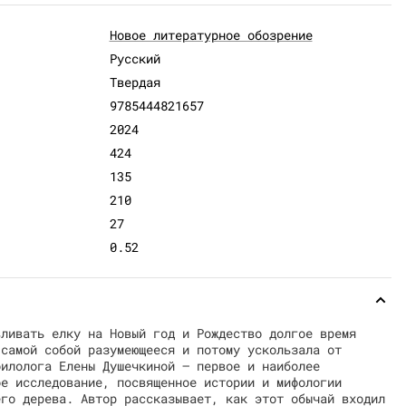
Новое литературное обозрение
Русский
Твердая
9785444821657
2024
424
135
210
27
0.52
вливать елку на Новый год и Рождество долгое время
 самой собой разумеющееся и потому ускользала от
филолога Елены Душечкиной — первое и наиболее
ое исследование, посвященное истории и мифологии
его дерева. Автор рассказывает, как этот обычай входил