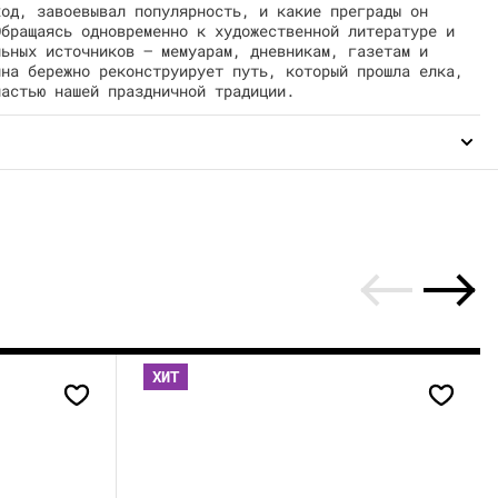
ход, завоевывал популярность, и какие преграды он
Обращаясь одновременно к художественной литературе и
льных источников — мемуарам, дневникам, газетам и
ина бережно реконструирует путь, который прошла елка,
частью нашей праздничной традиции.
ХИТ