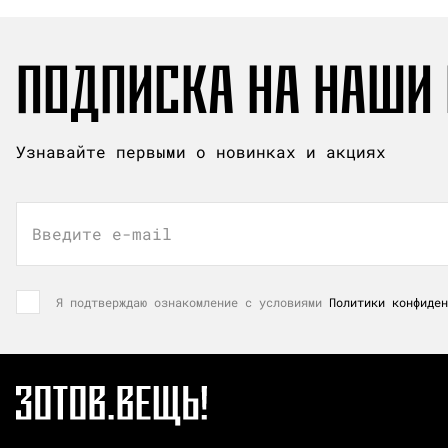
ПОДПИСКА НА НАШИ
Узнавайте первыми о новинках и акциях
Введите e-mail
Я подтверждаю ознакомление с условиями
Политики конфиден