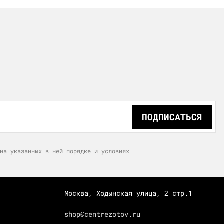
ПОДПИСАТЬСЯ
на указанных в ней порядке и условиях
Москва, Ходынская улица, 2 стр.1
shop@centrezotov.ru