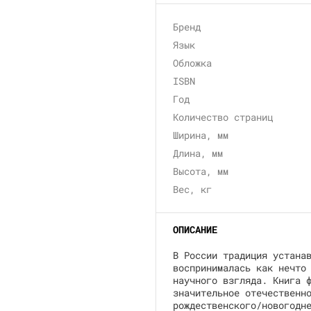
Бренд
Язык
Обложка
ISBN
Год
Количество страниц
Ширина, мм
Длина, мм
Высота, мм
Вес, кг
ОПИСАНИЕ
В России традиция устана
воспринималась как нечто
научного взгляда. Книга 
значительное отечественн
рождественского/новогодн