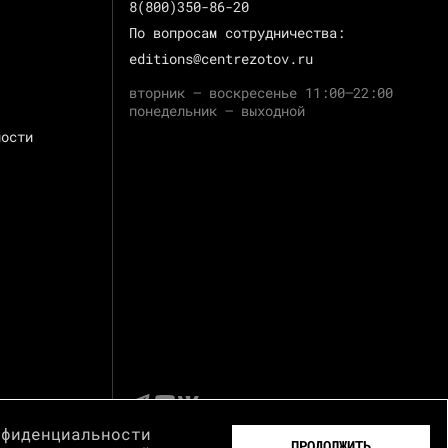
8(800)350-86-20
По вопросам сотрудничества:
editions@centrezotov.ru
вторник — воскресенье 11:00–22:00
понедельник — выходной
ности
нфиденциальности
ПРОДОЛЖИТЬ