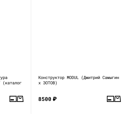
тура
Конструктор MODUL (Дмитрий Самыгин
7 (каталог
x ЗОТОВ)
8500
₽