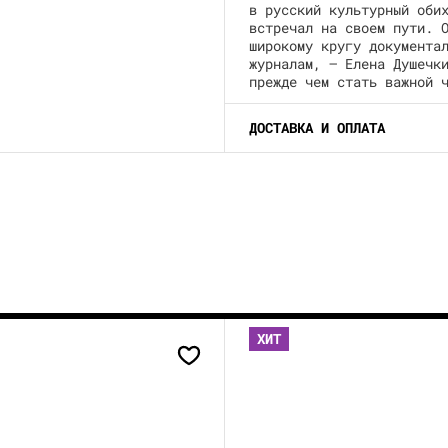
в русский культурный оби
встречал на своем пути. 
широкому кругу документа
журналам, — Елена Душечк
прежде чем стать важной 
ДОСТАВКА И ОПЛАТА
ХИТ