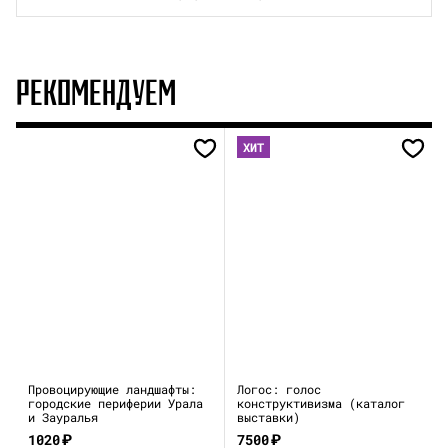
РЕКОМЕНДУЕМ
ХИТ
Провоцирующие ландшафты:
Логос: голос
городские периферии Урала
конструктивизма (каталог
и Зауралья
выставки)
1020
₽
7500
₽