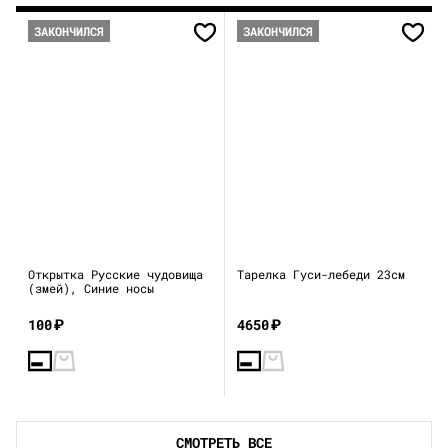
ЗАКОНЧИЛСЯ
ЗАКОНЧИЛСЯ
Открытка Русские чудовища
Тарелка Гуси-лебеди 23см
(змей), Синие носы
100
₽
4650
₽
СМОТРЕТЬ ВСЕ