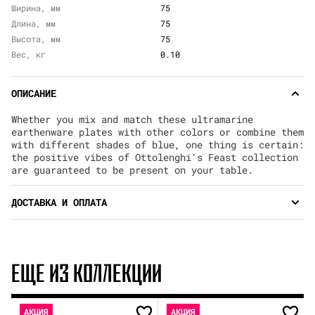
Ширина, мм
75
Длина, мм
75
Высота, мм
75
Вес, кг
0.10
ОПИСАНИЕ
Whether you mix and match these ultramarine
earthenware plates with other colors or combine them
with different shades of blue, one thing is certain:
the positive vibes of Ottolenghi's Feast collection
are guaranteed to be present on your table.
ДОСТАВКА И ОПЛАТА
ЕЩЕ ИЗ КОЛЛЕКЦИИ
АКЦИЯ
АКЦИЯ