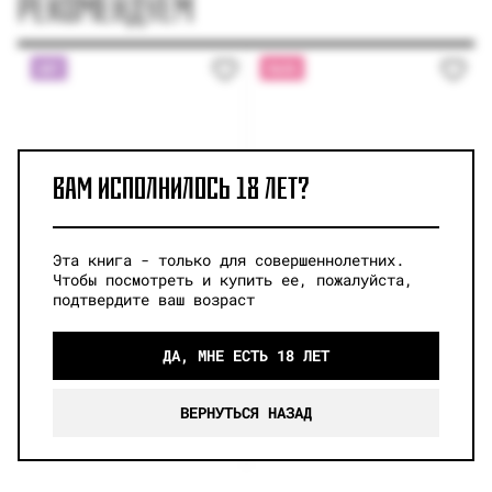
РЕКОМЕНДУЕМ
ХИТ
МАЛО
ВАМ ИСПОЛНИЛОСЬ 18 ЛЕТ?
Эта книга - только для совершеннолетних.
Чтобы посмотреть и купить ее, пожалуйста,
подтвердите ваш возраст
Логос: голос
Россия XX век в
конструктивизма (каталог
фотографиях: 1918-1940.
ДА, МНЕ ЕСТЬ 18 ЛЕТ
выставки)
Том 2
7500
₽
6260
₽
ВЕРНУТЬСЯ НАЗАД