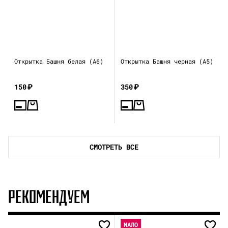
Открытка Башня белая (А6)
Открытка Башня черная (А5)
150
₽
350
₽
СМОТРЕТЬ ВСЕ
РЕКОМЕНДУЕМ
МАЛО