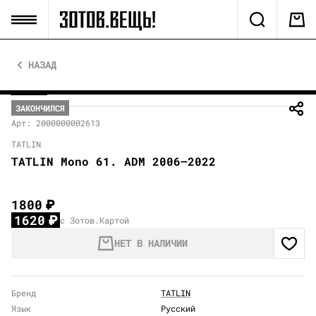
НАЗАД
ЗАКОНЧИЛСЯ
Арт: 2000000002613
TATLIN
TATLIN Mono 61. ADM 2006–2022
1800
₽
1620
₽
с Зотов.Картой
НЕТ В НАЛИЧИИ
Бренд
TATLIN
Язык
Русский