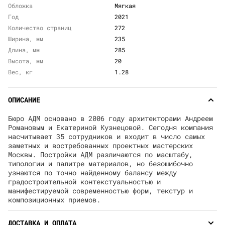
Обложка
Мягкая
Год
2021
Количество страниц
272
Ширина, мм
235
Длина, мм
285
Высота, мм
20
Вес, кг
1.28
ОПИСАНИЕ
Бюро АДМ основано в 2006 году архитекторами Андреем
Романовым и Екатериной Кузнецовой. Сегодня компания
насчитывает 35 сотрудников и входит в число самых
заметных и востребованных проектных мастерских
Москвы. Постройки АДМ различаются по масштабу,
типологии и палитре материалов, но безошибочно
узнаются по точно найденному балансу между
градостроительной контекстуальностью и
манифестируемой современностью форм, текстур и
композиционных приемов.
ДОСТАВКА И ОПЛАТА