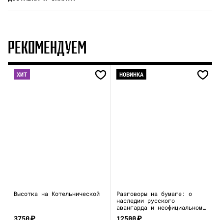
РЕКОМЕНДУЕМ
ХИТ
НОВИНКА
Высотка на Котельнической
Разговоры на бумаге: о
наследии русского
авангарда и неофициальном
искусстве 1970–80-х
3750
₽
12500
₽