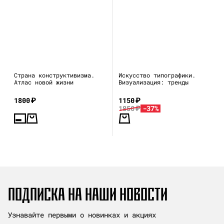
Страна конструктивизма.
Искусство типографики.
Атлас новой жизни
Визуализация: тренды
1800
₽
1150
₽
1850
₽
-37%
ПОДПИСКА НА НАШИ НОВОСТИ
Узнавайте первыми о новинках и акциях