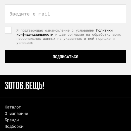
Введите e-mail
Я подтверждаю ознакомление с условиями
Политики
конфиденциальности
и даю согласие на обработку моих
персональных данных на указанных в ней порядке и
условиях
ПОДПИСАТЬСЯ
Каталог
О магазине
Бренды
Подборки