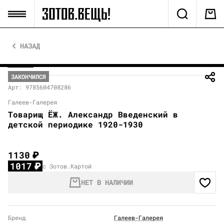
НАЗАД
ЗАКОНЧИЛСЯ
Арт: 9785604708286
Галеев-Галерея
Товарищ ЁЖ. Александр Введенский в
детской периодике 1920-1930
1130
₽
1017
₽
с Зотов.Картой
НЕТ В НАЛИЧИИ
Бренд
Галеев-Галерея